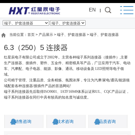
EN
|
当前位置：
首页
>
产品展示
> 端子、护套连接器 > 端子、护套连接器
6.3（250）5 连接器
红星辰电子有限公司成立于
2002年。主营各种端子系列连接器（接插件）,主要
生产连接器、接插件、塑件、五金件、精密模具等产品，广泛应用于汽车、电动
车、汽摩配、电子电器、能源、影像、通讯、移动设备及 LED照明等电子领
域。
公司精于管理、注重品质、业务精炼、氛围浓厚，专注为汽摩
/家电/通讯/能源领
域配套各种连接器/接插件产品的首选网站!
端子系列
连接器先后取得
ISO9001、IATF16949体系认证和UL、CQC产品认证，
端子系列
连接器在同行中具有较高的知名度与诚信度。
销售咨询
技术咨询
品质咨询