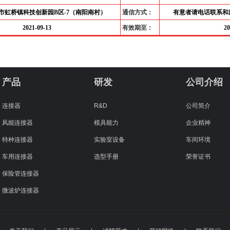
市虹桥镇科技创新园B区-7（南阳南村）
通信方式：
有意者请电话联系和
2021-09-13
有效期至：
20
产品
研发
公司介绍
连接器
R&D
公司简介
风能连接器
模具能力
企业精神
特种连接器
实验室设备
车间环境
车用连接器
选型手册
荣誉证书
保险管连接器
微波炉连接器