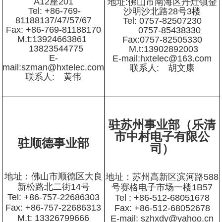
A12座201
地址:佛山市南海区丹灶镇金
Tel: +86-769-
沙明沙北路28号3楼
81188137/47/57/67
Tel: 0757-82507230
Fax: +86-769-81188170
0757-85438330
M.t:13924663861
Fax:0757-82505330
13823544775
M.t:13902892003
E-
E-mail:hxtelec@163.com
mail:szman@hxtelec.com
联系人: 胡文康
联系人: 黄伟
驻苏州事业部（乐清
市中村电子有限公
驻顺德事业部
司）
地址：佛山市顺德区大良
地址：苏州高新区滨河路588
新松路北二街14号
号赛格电子市场一楼1B57
Tel: +86-757-22686303
Tel : +86-512-68051678
Fax: +86-757-22686313
Fax: +86-512-68052678
M.t: 13326799666
E-mail: szhxdy@yahoo.cn