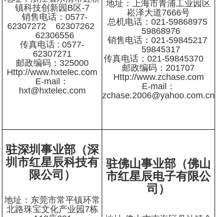
地址：上海市青浦工业园区
镇科技创新园B区-7
崧泽大道7666号
销售电话：0577-
总机电话：021-59868975
62307272 62307262
59868976
62306556
销售电话：021-59845217
传真电话 : 0577-
59845317
62307271
传真电话：021-59845370
邮政编码：325000
邮政编码：201707
Http://www.hxtelec.com
Http://www.zchase.com
E-mail：
E-mail：
hxt@hxtelec.com
zchase.2006@yahoo.com.cn
驻深圳事业部（深
圳市红星辰科技有
驻佛山事业部（佛山
限公司）
市红星辰电子有限公
司）
地址：东莞市常平镇环常
北路珠宝文化产业园7栋