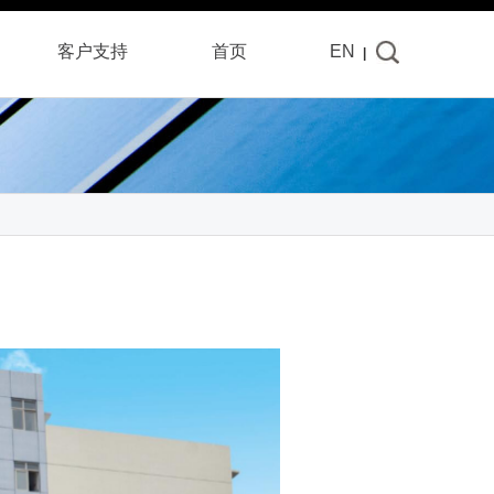
客户
支持
首页
EN
|